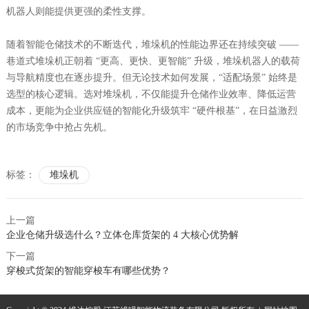
机器人则能提供更强的柔性支撑。
随着智能仓储技术的不断迭代，堆垛机的性能边界还在持续突破 ——
巷道式堆垛机正朝着 “更高、更快、更智能” 升级，堆垛机器人的载荷
与导航精度也在逐步提升。但无论技术如何发展，“适配场景” 始终是
选型的核心逻辑。选对堆垛机，不仅能提升仓储作业效率、降低运营
成本，更能为企业供应链的智能化升级筑牢 “硬件根基”，在日益激烈
的市场竞争中抢占先机。
标签：
堆垛机
上一篇
企业仓储升级选什么？立体仓库货架的 4 大核心优势解
下一篇
穿梭式货架的智能穿梭车有哪些优势？