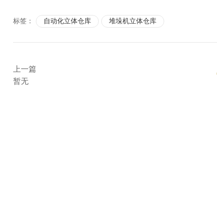
标签：
自动化立体仓库
堆垛机立体仓库
上一篇
暂无