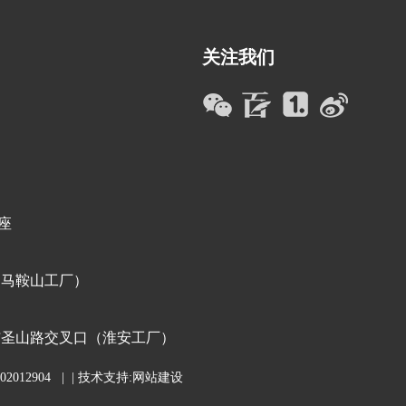
关注我们
座
（马鞍山工厂）
与圣山路交叉口（淮安工厂）
2012904
| | 技术支持:
网站建设