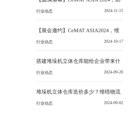
力智能仓储物流自动化仓储！
2024-11-15
行业动态
【展会邀约】CeMAT ASIA2024，维
暻物流科技邀您共赴展会现场！
2024-10-17
行业动态
搭建堆垛机立体仓库能给企业带来什
么好处？
2024-09-20
行业动态
堆垛机立体仓库造价多少？维暻物流
科技一站式解决方案
2024-09-02
行业动态