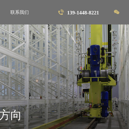
首页
联系我们
139-1448-8221
解决方案
软件系统
产品中心
项目案例
关于维暻
联系我们
方向