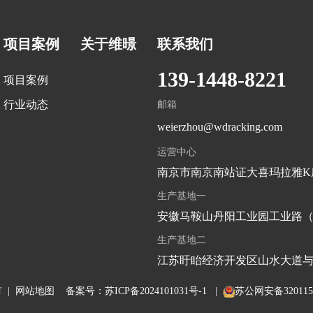
项目案例
关于维暻
联系我们
139-1448-8221
项目案例
行业动态
邮箱
weierzhou@wdracking.com
运营中心
南京市南京南站证大喜玛拉雅K
生产基地一
安徽马鞍山丹阳工业园工业路
生产基地二
江苏盱眙经济开发区山水大道
有 |
网站地图
备案号：
苏ICP备2024101031号-1
|
苏公网安备3201150