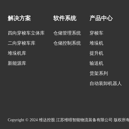
解决方案
软件系统
产品中心
四向穿梭车立体库
仓储管理系统
穿梭车
二向穿梭车库
仓储控制系统
堆垛机
堆垛机库
提升机
新能源库
输送机
货架系列
自动装卸机器人
Copyright © 2024 维达控股.江苏维暻智能物流装备有限公司 版权所