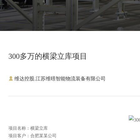
300多万的横梁立库项目
维达控股.江苏维暻智能物流装备有限公司
项目名称：
横梁立库
项目客户：
合肥某某公司