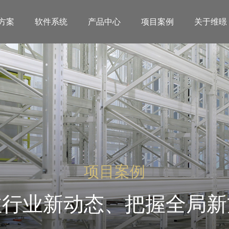
方案
软件系统
产品中心
项目案例
关于维暻
项目案例
注行业新动态、把握全局新