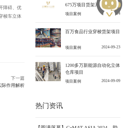
675万项目货架系统
开障碍、优
2024-10-14
项目案例
穿梭车立体
百万食品行业穿梭货架项目
2024-09-23
项目案例
1200多万新能源自动化立体
仓库项目
下一篇
2024-09-09
项目案例
实际作用解析
热门资讯
【圆满落幕】CeMAT ASIA 2024，助