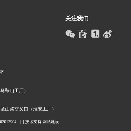
关注我们
座
（马鞍山工厂）
与圣山路交叉口（淮安工厂）
2012904
| | 技术支持:
网站建设