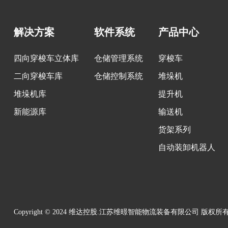
解决方案
软件系统
产品中心
四向穿梭车立体库
仓储管理系统
穿梭车
二向穿梭车库
仓储控制系统
堆垛机
堆垛机库
提升机
新能源库
输送机
货架系列
自动装卸机器人
Copyright © 2024 维达控股.江苏维暻智能物流装备有限公司 版权所