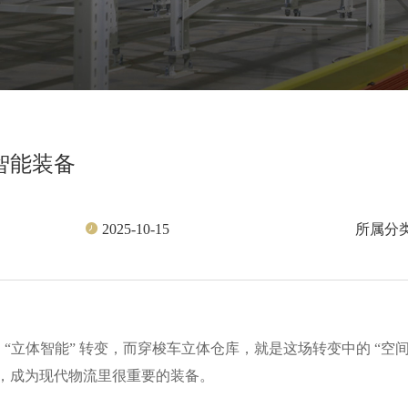
智能装备
所属分
2025-10-15
 “立体智能” 转变，而穿梭车立体仓库，就是这场转变中的 “空
，成为现代物流里很重要的装备。