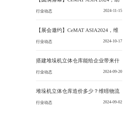
力智能仓储物流自动化仓储！
2024-11-15
行业动态
【展会邀约】CeMAT ASIA2024，维
暻物流科技邀您共赴展会现场！
2024-10-17
行业动态
搭建堆垛机立体仓库能给企业带来什
么好处？
2024-09-20
行业动态
堆垛机立体仓库造价多少？维暻物流
科技一站式解决方案
2024-09-02
行业动态