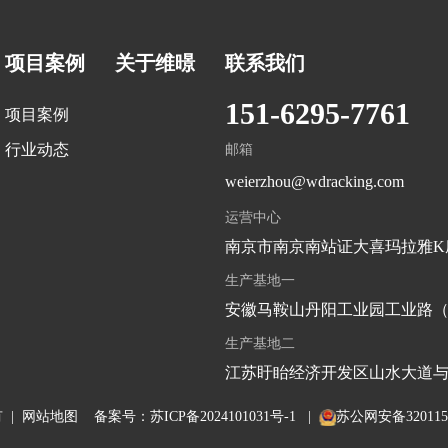
项目案例
关于维暻
联系我们
151-6295-7761
项目案例
行业动态
邮箱
weierzhou@wdracking.com
运营中心
南京市南京南站证大喜玛拉雅K
生产基地一
安徽马鞍山丹阳工业园工业路
生产基地二
江苏盱眙经济开发区山水大道
有 |
网站地图
备案号：
苏ICP备2024101031号-1
|
苏公网安备3201150