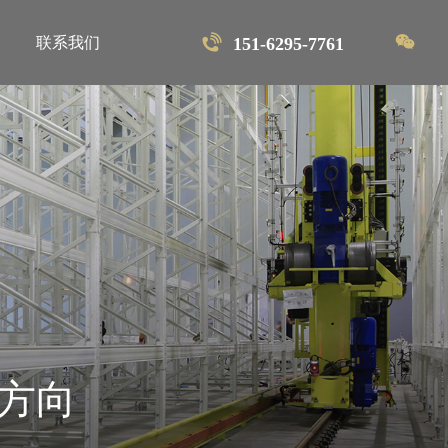
首页
联系我们
151-6295-7761
解决方案
软件系统
产品中心
项目案例
关于维暻
联系我们
方向