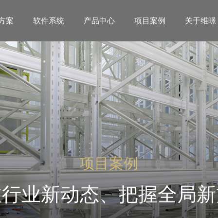
方案
软件系统
产品中心
项目案例
关于维暻
项目案例
注行业新动态、把握全局新