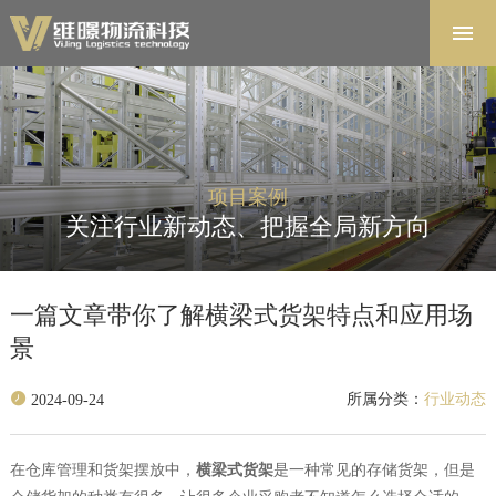
首页
解决方案
软件系统
产品中心
项目案例
项目案例
关注行业新动态、把握全局新方向
关于维暻
联系我们
一篇文章带你了解横梁式货架特点和应用场
景
所属分类：
行业动态
2024-09-24
在仓库管理和货架摆放中，
横梁式货架
是一种常见的存储
货架，但是