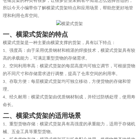
仓储货架的种类有很多，让很多企业采购者不知道怎么选择合适的，
所以今天小编带你了解横梁式货架特点和应用场景
，帮助您更好地管
理和利用仓库空间。
一、
横梁式货架的特点
横梁式货架是一种主要由横梁支撑的货架，具有以下特点：
、
强度高：由于采用优质钢材和精湛的焊接技术，横梁式货架具有较
1
高的承载能力，可满足重型货物的存储需求。
、
空间利用率高：横梁式货架的每层高度均可独立调节，可根据货物
2
的不同尺寸和存储需求进行调整，提高了仓库空间的利用率。
、
存取方便：每层横梁式货架均可独立移动，方便货物的存储和管
3
理。
、
经久耐用：横梁式货架由优质钢材制成，并经过防锈处理，使用寿
4
命长。
二、
横梁式货架的适用场景
、
重型货物存储：横梁式货架具有高强度的承重能力，适用于存储机
1
械、五金工具等重型货物。