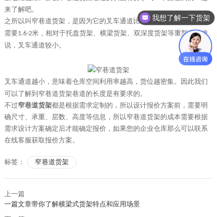
来了解吧。
我想了解一下货架
之所以叫窄巷道货架，是因为它的叉车通道比较窄，叉车通道一般只
需要
米，相对于托盘货架、横梁货架、双深度货架等重型货架来
1.6-2
说，叉车通道较小。
叉车通道越小，意味着仓库空间利用率越高，货位越密集。
因此我们
可以了解到
窄巷道货架巷道的长度
是有要求的。
不过
窄巷道货架
都是根据需求定制的，所以设计报价方案前，需要明
确尺寸、承重、层数、高度等信息，所以窄巷道货架的成本需要根据
需求设计方案确定后才能确定报价，如果您的企业仓库那么可以联系
在线客服获取报价方案。
标签：
窄巷道货架
上一篇
一篇文章带你了解横梁式货架特点和应用场景