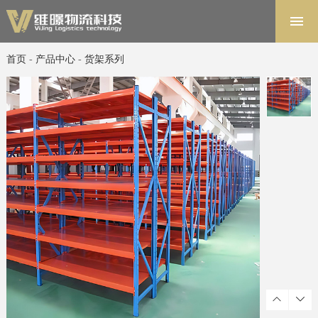
首页
解决方案
首页
-
产品中心
-
货架系列
软件系统
产品中心
项目案例
关于维暻
联系我们