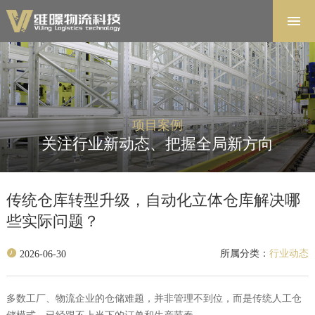
首页
解决方案
软件系统
产品中心
项目案例
项目案例
关注行业新动态、把握全局新方向
关于维暻
联系我们
传统仓库转型升级，自动化立体仓库解决哪
些实际问题？
所属分类：
行业动态
2026-06-30
多数工厂、物流企业的仓储难题，并非管理不到位，而是传统人工仓