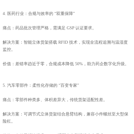
4. 医药行业：合规与效率的 “双重保障”
痛点：药品批次管理严格，需满足 GSP 认证要求。
解决方案：智能立体货架搭载 RFID 技术，实现全流程追溯与温湿度
监控。
价值：差错率趋近于零，合规成本降低 50%，助力药企数字化升级。
5. 汽车零部件：柔性化存储的 “百变专家”
痛点：零部件种类多、体积差异大，传统货架适配性差。
解决方案：可调节式立体货架结合悬臂结构，兼容小件螺丝至大型保
险杠。