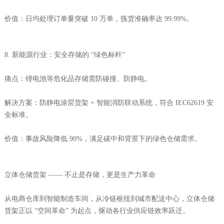
价值：日均处理订单量突破 10 万单，拣货准确率达 99.99%。
8. 新能源行业：安全存储的 “绿色标杆”
痛点：锂电池等危化品存储需防碰撞、防静电。
解决方案：防静电涂层货架 + 智能消防联动系统，符合 IEC62619 安
全标准。
价值：事故风险降低 90%，满足碳中和背景下的绿色仓储需求。
立体仓储货架 —— 不止是存储，更是生产力革命
从电商仓库到智能制造车间，从冷链枢纽到城市配送中心，立体仓储
货架正以 “空间革命” 为起点，驱动各行业供应链效率跃迁。