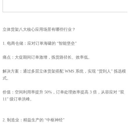
立体货架八大核心应用场景有哪些行业？
1. 电商仓储：应对订单海啸的 “智能堡垒”
痛点：大促期间订单激增，拣货路径长、效率低。
解决方案：通过多层立体货架搭配 WMS 系统，实现 “货到人” 拣选模
式。
价值：空间利用率提升 50%，订单处理效率提高 3 倍，从容应对 “双
11” 级订单洪峰。
2. 制造业：精益生产的 “中枢神经”