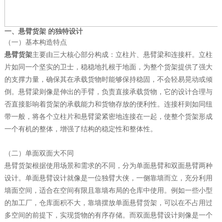
一、悬臂货架 的独特设计
（一）基本构造特点
悬臂货架
主要由三大核心部分构成：立柱片、悬臂梁和连接杆。立柱
片如同一个坚实的卫士，稳稳地扎根于地面，为整个货架提供了强大
的支撑力量，确保其在承载货物时能够保持稳固，不会轻易晃动或倾
倒。悬臂梁则像是伸出的手臂，负责直接承载货物，它的设计合理与
否直接影响着货架的承载能力和货物存放的便利性。连接杆则如同纽
带一般，将各个立柱片和悬臂梁紧密地连接在一起，使整个货架形成
一个有机的整体，增强了结构的稳定性和整体性。
（二）单面双面大不同
悬臂货架根据使用场景和需求的不同，分为单面悬臂和双面悬臂两种
设计。单面悬臂设计就像是一位独臂大侠，一侧靠墙而立，充分利用
墙面空间，适合在空间有限且靠墙布局的仓库中使用。例如一些小型
的加工厂，仓库面积不大，靠墙摆放单面悬臂货架，可以在不占用过
多空间的前提下，实现货物的有序存储。而双面悬臂设计则像是一个