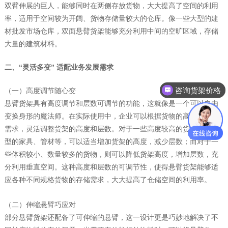
双臂伸展的巨人，能够同时在两侧存放货物，大大提高了空间的利用
率，适用于空间较为开阔、货物存储量较大的仓库。像一些大型的建
材批发市场仓库，双面悬臂货架能够充分利用中间的空旷区域，存储
大量的建筑材料。
二、“灵活多变” 适配业务发展需求
咨询货架价格
（一）高度调节随心变
悬臂货架具有高度调节和层数可调节的功能，这就像是一个可以自由
变换身形的魔法师。在实际使用中，企业可以根据货物的高度和存储
需求，灵活调整货架的高度和层数。对于一些高度较高的货物，如大
型的家具、管材等，可以适当增加货架的高度，减少层数；而对于一
些体积较小、数量较多的货物，则可以降低货架高度，增加层数，充
分利用垂直空间。这种高度和层数的可调节性，使得悬臂货架能够适
应各种不同规格货物的存储需求，大大提高了仓储空间的利用率。
（二）伸缩悬臂巧应对
部分悬臂货架还配备了可伸缩的悬臂，这一设计更是巧妙地解决了不