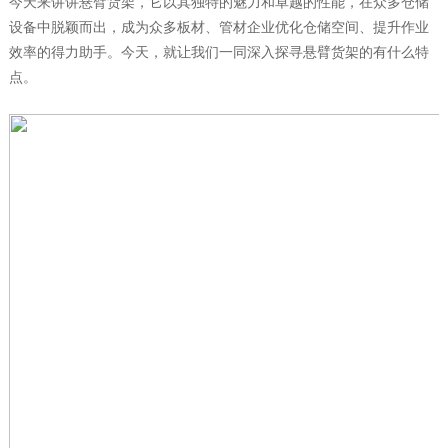
今天来讲讲悬臂货架，它以其独特的魅力和卓越的性能，在众多仓储
设备中脱颖而出，成为众多板材、管材企业优化仓储空间、提升作业
效率的得力助手。今天，就让我们一同深入探寻悬臂货架的有什么特
点。