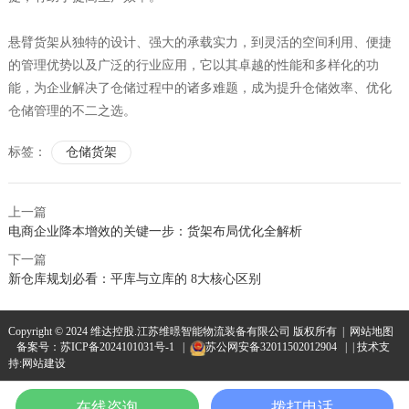
悬臂货架从独特的设计、强大的承载实力，到灵活的空间利用、便捷
的管理优势以及广泛的行业应用，它以其卓越的性能和多样化的功
能，为企业解决了仓储过程中的诸多难题，成为提升仓储效率、优化
仓储管理的不二之选。
标签：
仓储货架
上一篇
电商企业降本增效的关键一步：货架布局优化全解析
下一篇
新仓库规划必看：平库与立库的 8大核心区别
Copyright © 2024 维达控股.江苏维暻智能物流装备有限公司 版权所有 |
网站地图
备案号：
苏ICP备2024101031号-1
|
苏公网安备32011502012904
| | 技术支
持:
网站建设
在线咨询
拨打电话