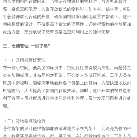
同长度物料的存放问题。当需要存放较短的物料时，可以将悬臂收
缩，避免空间浪费；而当存放较长的物料时，如木材、铝材等，可以
将悬臂伸展到合适的长度，确保物料能够稳固地放置在货架上。这种
伸缩悬臂的设计，不仅提高了货架的适用性，还使得货物的存放更加
灵活方便，充分展现了悬臂货架在空间利用上的独特优势。
三、仓储管理“一目了然”
（一）开阔视野好管理
在一些小空间、低高度的库房中，空间往往显得较为局促。而悬臂货
架在加搁板后，其布局相对开阔，不会给人造成压抑感。工作人员在
库房中穿梭时，能够清晰地看到各个货架上的货物，方便快速地找到
所需物品，大大提高了货物的存取效率。同时，这种开阔的视野也有
利于管理人员对库房进行整体的监控和管理，及时发现问题并进行处
理。
（二）货物盘点轻松行
悬臂货架的设计使得货物能够清晰地展示在货架上，无论是货物的种
类、数量还是存放位置，都一目了然。在进行货物盘点时，工作人员