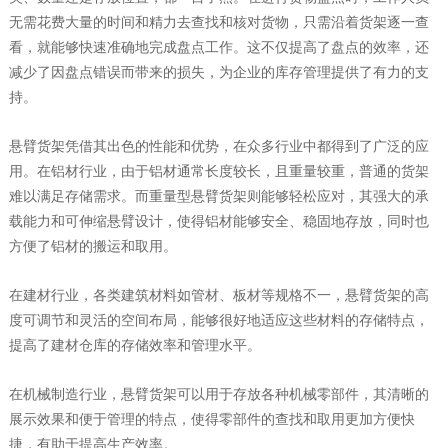
无需花费大量的时间和精力去查找和核对货物，只需沿着货架逐一查
看，就能够快速准确地完成盘点工作。这不仅提高了盘点的效率，还
减少了因盘点错误而带来的损失，为企业的库存管理提供了有力的支
持。
悬臂货架凭借其出色的性能和优势，在众多行业中都得到了广泛的应
用。在铝材行业，由于铝材通常长度较长，且重量较重，普通的货架
难以满足存储需求。而重量型悬臂货架则能够轻松应对，其强大的承
载能力和可伸缩悬臂设计，使得铝材能够安全、稳固地存放，同时也
方便了铝材的搬运和取用。
在建材行业，各类建筑材料如管材、板材等规格不一，悬臂货架的高
度可调节和灵活的空间布局，能够很好地适应这些材料的存储特点，
提高了建材仓库的存储效率和管理水平。
在机械制造行业，悬臂货架可以用于存放各种机械零部件，其清晰的
展示效果和便于管理的特点，使得零部件的查找和取用更加方便快
捷，有助于提高生产效率。