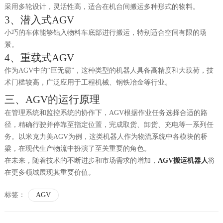
采用多轮设计，灵活性高，适合在机台间搬运多种形式的物料。
3、潜入式AGV
小巧的车体能够钻入物料车底部进行搬运，特别适合空间有限的场
景。
4、重载式AGV
作为
AGV中的“巨无霸”，这种类型的机器人具备高精度和大载荷，技
术门槛较高，广泛应用于工程机械、钢铁冶金等行业。
三、
AGV的运行原理
在管理系统和监控系统的协作下，
AGV根据作业任务选择合适的路
径，精确行驶并停靠至指定位置，完成取货、卸货、充电等一系列任
务。以米克力美AGV为例，这类机器人作为物流系统中各模块的桥
梁，在现代生产物流中扮演了至关重要的角色。
在未来，随着技术的不断进步和市场需求的增加，
AGV搬运机器人
将
在更多领域展现其重要价值。
标签：
AGV