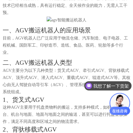
技术已经相当成熟，具有运行稳定、全天候作业的能力，无需人工干
预。
一、
AGV搬运机器人的应用场景
目前，
AGV机器人已广泛应用于物流仓储、汽车制造、电子电器、工
程机械、国防军工、印钞造币、造纸、食品、医药、轮胎等多个行
业。
二、
AGV搬运机器人类型
AGV主要分为以下几种类型：货叉式AGV、牵引式AGV、背驮移载式
AGV、顶升式AGV、潜入式AGV、重载式AGV、辊道式AGV等。其核
心由无人驾驶自动导引车（AGV）、管理系统、监控系统和智能充电
我想了解一下货架
系统组成。
1、货叉式AGV
这种
AGV主要用于托盘类物料的搬运，支持多种模式，如机台与机
台、机台与地面、地面与地面之间的输送，甚至可以进行托盘叠放操
作，满足不同高度和区域之间的物流需求。
2、背驮移载式AGV