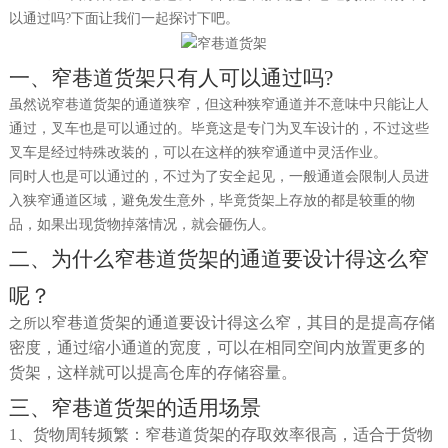
以通过吗?
下面让我们一起探讨下吧。
一、
窄巷道货架只有人可以通过吗
?
虽然说窄巷道货架的通道狭窄，但这种狭窄通道并不意味中只能让人
通过，叉车也是可以通过的。毕竟这是专门为叉车设计的，不过这些
叉车是经过特殊改装的，可以在这样的狭窄通道中灵活作业。
同时人也是可以通过的，不过为了安全起见，一般通道会限制人员进
入狭窄通道区域，避免发生意外，毕竟货架上存放的都是较重的物
品，如果出现货物掉落情况，就会砸伤人。
二、
为什么窄巷道货架的通道要设计得这么窄
呢？
窄巷道货架的通道要设计得这么窄
，
其目的是提高存储
之所以
密度，通过缩小通道的宽度，可以在相同空间内放置更多的
货架，这样就可以提高仓库的存储容量。
三、
窄巷道货架的适用场景
1、
货物周转频繁：窄巷道货架的存取效率很高，适合于货物