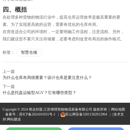
四、
概括
在处理多种货物的物流行业中，提高仓库运营效率是极其重要的要
素。为了实现更高效的运营，需要有优化的仓库布局。
在营造适合公司的环境时，一定要明确工作流程，注意流程。另外，
我们建议您不要只关注存储量，还要考虑到改变布局后的操作格式。
标签：
智慧仓储
上一篇
为什么仓库布局很重要？设计仓库是要注意什么？
下一篇
什么是托盘运输型AGV？它有哪些类型？
Copyright © 2024 维达控股.江苏维暻智能物流装备有限公司 版权所有 |
网站地图
备案号：
苏ICP备2024101031号-1
|
苏公网安备32011502012904
| | 技术支
持:
网站建设