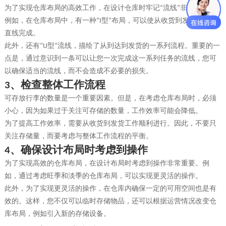
为了实现仓库布局的高效工作，在设计仓库时牢记
流线
非常重要。
“
”
例如，在仓库布局中，有一种
型
布局，可以使从收货到发货的流程
“I
”
直线完成。
此外，还有
型
流线，描绘了从到达到发货的一系列流程。重要的一
“U
”
点是，通过意识到一条可以让您一次完成这一系列任务的流线，您可
以确保适当的流线，而不会造成不必要的损失。
、
检查整体工作流程
3
可存放行李的数量是一个重要因素。但是，在考虑仓库布局时，必须
小心，因为如果过于关注可存储的数量，工作效率可能会降低。
为了提高工作效率，需要从收货到发货工作顺利进行。因此，不要只
关注存储量，而要考虑与整体工作流程的平衡。
、
确保设计布局时考虑到操作
4
为了实现高效的仓库布局，在设计布局时考虑到操作非常重要。例
如，通过考虑旺季和淡季的仓库布局，可以实现更灵活的操作。
此外，为了实现更灵活的操作，在仓库内确保一定的可用空间也是有
效的。这样，您不仅可以临时存储物品，还可以根据运营情况改变仓
库布局，例如引入新的存储设备。