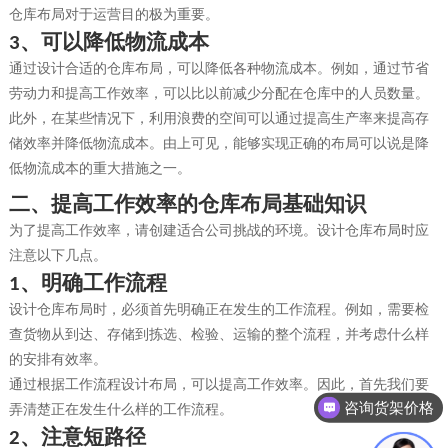
仓库布局对于运营目的极为重要。
、
可以降低物流成本
3
通过设计合适的仓库布局，可以降低各种物流成本。例如，通过节省
劳动力和提高工作效率，可以比以前减少分配在仓库中的人员数量。
此外，在某些情况下，利用浪费的空间可以通过提高生产率来提高存
储效率并降低物流成本。由上可见，能够实现正确的布局可以说是降
低物流成本的重大措施之一。
二、
提高工作效率的仓库布局基础知识
为了提高工作效率，请创建适合公司挑战的环境。设计仓库布局时应
注意以下几点。
、
明确工作流程
1
设计仓库布局时，必须首先明确正在发生的工作流程。例如，需要检
查货物从到达、存储到拣选、检验、运输的整个流程，并考虑什么样
的安排有效率。
通过根据工作流程设计布局，可以提高工作效率。因此，首先我们要
咨询货架价格
弄清楚正在发生什么样的工作流程。
咨询仓储货架方案
、
注意短路径
2