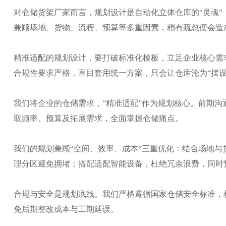
对仓储货架厂家而言，规划设计是自动化立体仓库的“灵魂
兼顾场地、货物、流程、预算等多重因素，稍有疏忽便会造
精准适配的规划设计，要打破标准化模板，立足企业核心需
合规性要求严格，盲目套用统一方案，只会让仓库沦为“摆设
我们将企业的仓储需求，“精准适配”作为规划核心。前期
取频率、预算及拓展需求，全面掌握仓储痛点。
我们的规划兼顾“空间、效率、成本”三重优化：结合场地与
理分区避免拥堵；搭配适配智能设备，杜绝冗余浪费，同时
合规与安全是规划底线。我们严格遵循国家仓储安全标准，
免后期整改成本与工期延误。