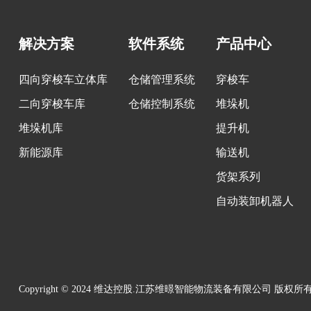
解决方案
软件系统
产品中心
四向穿梭车立体库
仓储管理系统
穿梭车
二向穿梭车库
仓储控制系统
堆垛机
堆垛机库
提升机
新能源库
输送机
货架系列
自动装卸机器人
Copyright © 2024 维达控股.江苏维暻智能物流装备有限公司 版权所