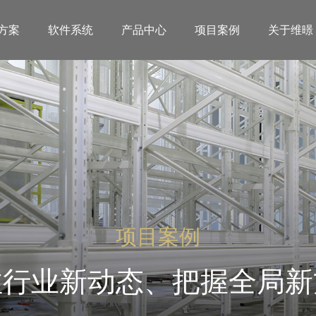
方案
软件系统
产品中心
项目案例
关于维暻
项目案例
注行业新动态、把握全局新