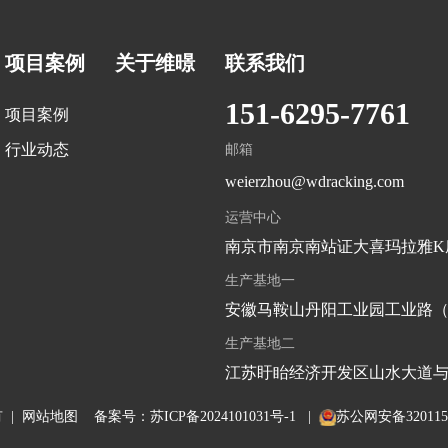
项目案例
关于维暻
联系我们
151-6295-7761
项目案例
行业动态
邮箱
weierzhou@wdracking.com
运营中心
南京市南京南站证大喜玛拉雅K
生产基地一
安徽马鞍山丹阳工业园工业路
生产基地二
江苏盱眙经济开发区山水大道
有 |
网站地图
备案号：
苏ICP备2024101031号-1
|
苏公网安备3201150