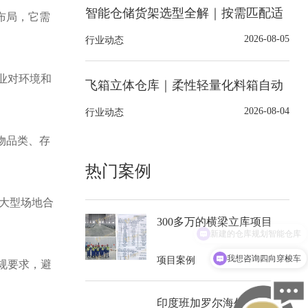
智能仓储货架选型全解｜按需匹配适
布局，它需
配的货架系统
2026-08-05
行业动态
业对环境和
飞箱立体仓库｜柔性轻量化料箱自动
化立体仓库解决方案
2026-08-04
行业动态
物品类、存
热门案例
，大型场地合
300多万的横梁立库项目
我想咨询四向穿梭车
2024-11-18
项目案例
规要求，避
印度班加罗尔海外出口：