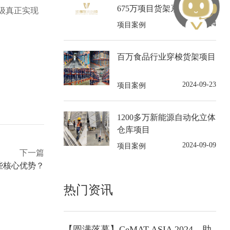
675万项目货架系统
级真正实现
2024-10-14
项目案例
百万食品行业穿梭货架项目
2024-09-23
项目案例
1200多万新能源自动化立体
仓库项目
2024-09-09
项目案例
下一篇
些核心优势？
热门资讯
【圆满落幕】CeMAT ASIA 2024，助