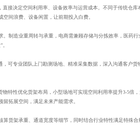
”，直接决定空间利用率、设备效率与运营成本。不同于传统仓库
成空间浪费、设备闲置，让前期投入白费。
求。制造业重周转与承重，电商需兼顾存储与分拣效率，医药行
”。
沟通，可专业团队上门勘测场地、精准采集数据，深入沟通客户货
货物特性优化货架布局，小型场地可实现空间利用率提升3-5倍
预留拓展空间，满足未来产能需求。
核算货架承重、通道宽度等细节，同时结合行业特性满足特殊合