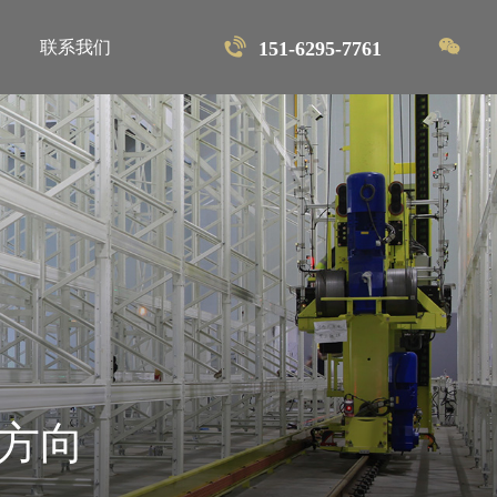
首页
联系我们
151-6295-7761
解决方案
软件系统
产品中心
项目案例
关于维暻
联系我们
方向