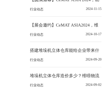
力智能仓储物流自动化仓储！
2024-11-15
行业动态
【展会邀约】CeMAT ASIA2024，维
暻物流科技邀您共赴展会现场！
2024-10-17
行业动态
搭建堆垛机立体仓库能给企业带来什
么好处？
2024-09-20
行业动态
堆垛机立体仓库造价多少？维暻物流
科技一站式解决方案
2024-09-02
行业动态