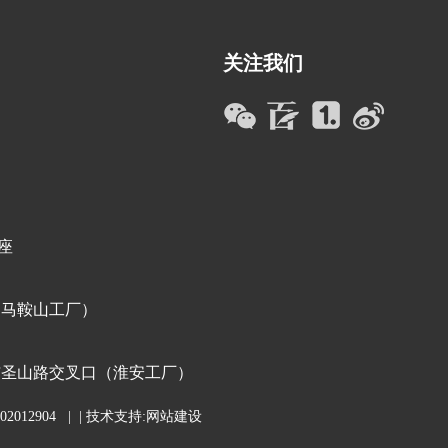
关注我们
座
（马鞍山工厂）
与圣山路交叉口（淮安工厂）
2012904
| | 技术支持:
网站建设